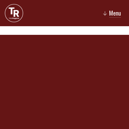
Menu
↓