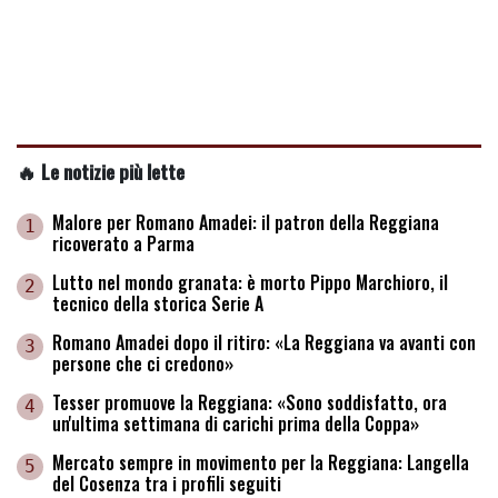
🔥 Le notizie più lette
Malore per Romano Amadei: il patron della Reggiana
1
ricoverato a Parma
Lutto nel mondo granata: è morto Pippo Marchioro, il
2
tecnico della storica Serie A
Romano Amadei dopo il ritiro: «La Reggiana va avanti con
3
persone che ci credono»
Tesser promuove la Reggiana: «Sono soddisfatto, ora
4
un'ultima settimana di carichi prima della Coppa»
Mercato sempre in movimento per la Reggiana: Langella
5
del Cosenza tra i profili seguiti