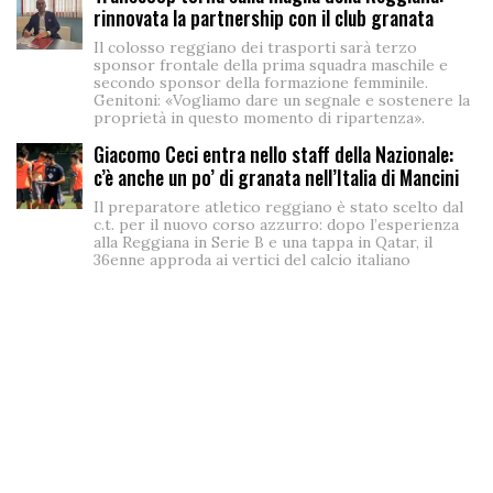
rinnovata la partnership con il club granata
Il colosso reggiano dei trasporti sarà terzo
sponsor frontale della prima squadra maschile e
secondo sponsor della formazione femminile.
Genitoni: «Vogliamo dare un segnale e sostenere la
proprietà in questo momento di ripartenza».
Giacomo Ceci entra nello staff della Nazionale:
c’è anche un po’ di granata nell’Italia di Mancini
Il preparatore atletico reggiano è stato scelto dal
c.t. per il nuovo corso azzurro: dopo l’esperienza
alla Reggiana in Serie B e una tappa in Qatar, il
36enne approda ai vertici del calcio italiano