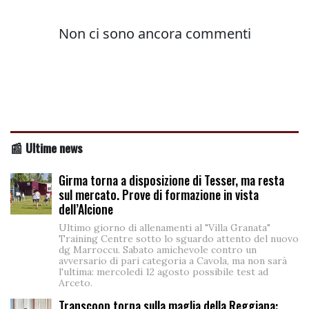
📰 Ultime news
Girma torna a disposizione di Tesser, ma resta
sul mercato. Prove di formazione in vista
dell’Alcione
Ultimo giorno di allenamenti al "Villa Granata"
Training Centre sotto lo sguardo attento del nuovo
dg Marroccu. Sabato amichevole contro un
avversario di pari categoria a Cavola, ma non sarà
l'ultima: mercoledì 12 agosto possibile test ad
Arceto.
Transcoop torna sulla maglia della Reggiana: