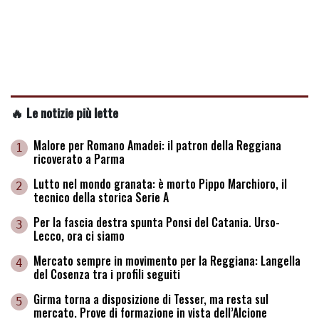
🔥 Le notizie più lette
Malore per Romano Amadei: il patron della Reggiana
1
ricoverato a Parma
Lutto nel mondo granata: è morto Pippo Marchioro, il
2
tecnico della storica Serie A
Per la fascia destra spunta Ponsi del Catania. Urso-
3
Lecco, ora ci siamo
Mercato sempre in movimento per la Reggiana: Langella
4
del Cosenza tra i profili seguiti
Girma torna a disposizione di Tesser, ma resta sul
5
mercato. Prove di formazione in vista dell’Alcione