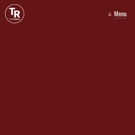
Menu
↓