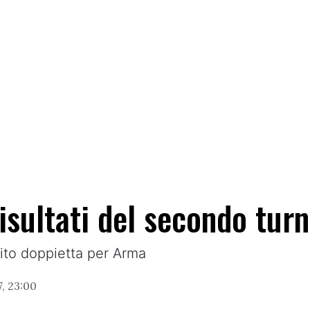
risultati del secondo tur
ito doppietta per Arma
, 23:00