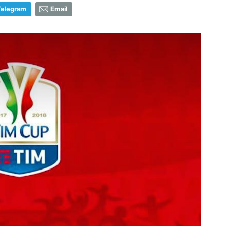
Telegram
Email