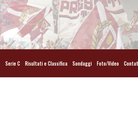
o
Serie C
Risultati e Classifica
Sondaggi
Foto/Video
Contat