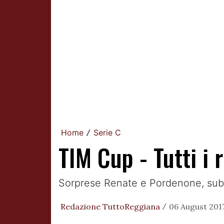
Home
Serie C
/
TIM Cup - Tutti i 
Sorprese Renate e Pordenone, sub
Redazione TuttoReggiana
06 August 2017
/