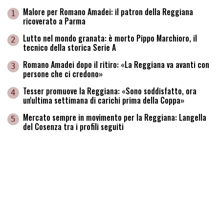
Malore per Romano Amadei: il patron della Reggiana
1
ricoverato a Parma
Lutto nel mondo granata: è morto Pippo Marchioro, il
2
tecnico della storica Serie A
Romano Amadei dopo il ritiro: «La Reggiana va avanti con
3
persone che ci credono»
Tesser promuove la Reggiana: «Sono soddisfatto, ora
4
un'ultima settimana di carichi prima della Coppa»
Mercato sempre in movimento per la Reggiana: Langella
5
del Cosenza tra i profili seguiti