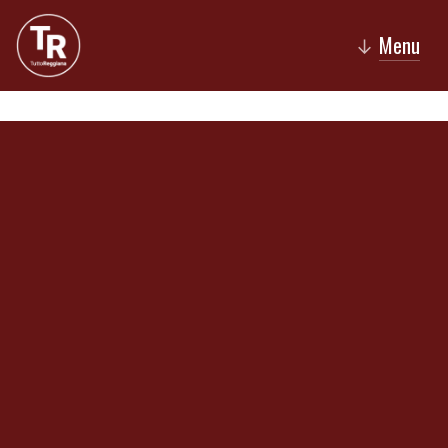
Menu
↓