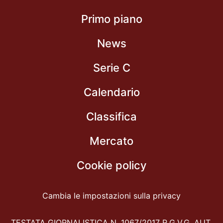
Primo piano
News
Serie C
Calendario
Classifica
Mercato
Cookie policy
Cambia le impostazioni sulla privacy
TESTATA GIORNALISTICA N. 1067/2017 R.G.V.G. AUT.