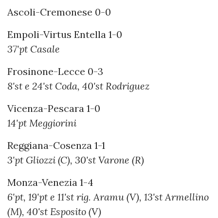
Ascoli-Cremonese 0-0
Empoli-Virtus Entella 1-0
37'pt Casale
Frosinone-Lecce 0-3
8'st e 24'st Coda, 40'st Rodriguez
Vicenza-Pescara 1-0
14'pt Meggiorini
Reggiana-Cosenza 1-1
3'pt Gliozzi (C), 30'st Varone (R)
Monza-Venezia 1-4
6'pt, 19'pt e 11'st rig. Aramu (V), 13'st Armellino
(M), 40'st Esposito (V)