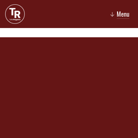
Menu
↓