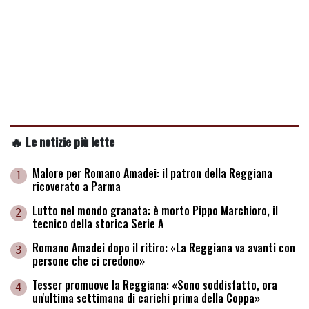
🔥 Le notizie più lette
Malore per Romano Amadei: il patron della Reggiana
1
ricoverato a Parma
Lutto nel mondo granata: è morto Pippo Marchioro, il
2
tecnico della storica Serie A
Romano Amadei dopo il ritiro: «La Reggiana va avanti con
3
persone che ci credono»
Tesser promuove la Reggiana: «Sono soddisfatto, ora
4
un'ultima settimana di carichi prima della Coppa»