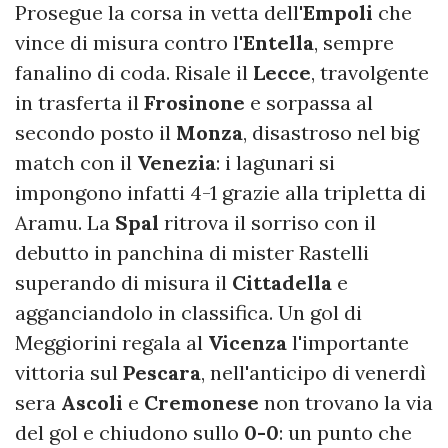
Prosegue la corsa in vetta dell'
Empoli
che
vince di misura contro l'
Entella
, sempre
fanalino di coda. Risale il
Lecce
, travolgente
in trasferta il
Frosinone
e sorpassa al
secondo posto il
Monza
, disastroso nel big
match con il
Venezia
: i lagunari si
impongono infatti 4-1 grazie alla tripletta di
Aramu. La
Spal
ritrova il sorriso con il
debutto in panchina di mister Rastelli
superando di misura il
Cittadella
e
agganciandolo in classifica. Un gol di
Meggiorini regala al
Vicenza
l'importante
vittoria sul
Pescara
, nell'anticipo di venerdì
sera
Ascoli
e
Cremonese
non trovano la via
del gol e chiudono sullo
0-0
: un punto che