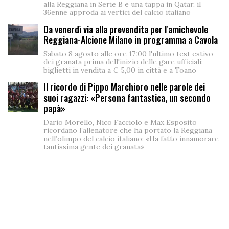
alla Reggiana in Serie B e una tappa in Qatar, il
36enne approda ai vertici del calcio italiano
Da venerdì via alla prevendita per l'amichevole
Reggiana-Alcione Milano in programma a Cavola
Sabato 8 agosto alle ore 17:00 l'ultimo test estivo
dei granata prima dell'inizio delle gare ufficiali:
biglietti in vendita a € 5,00 in città e a Toano
Il ricordo di Pippo Marchioro nelle parole dei
suoi ragazzi: «Persona fantastica, un secondo
papà»
Dario Morello, Nico Facciolo e Max Esposito
ricordano l’allenatore che ha portato la Reggiana
nell’olimpo del calcio italiano: «Ha fatto innamorare
tantissima gente dei granata»