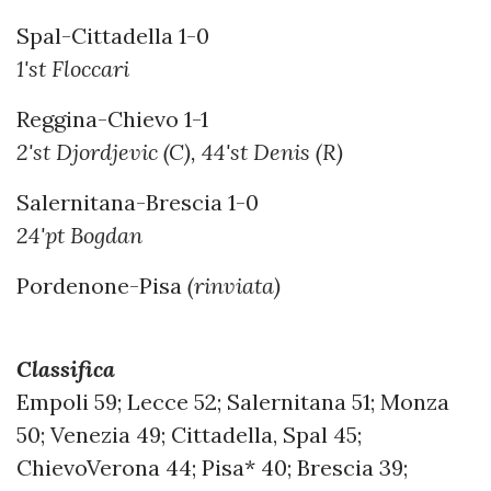
Spal-Cittadella 1-0
1'st Floccari
Reggina-Chievo 1-1
2'st Djordjevic (C), 44'st Denis (R)
Salernitana-Brescia 1-0
24'pt Bogdan
Pordenone-Pisa
(rinviata)
Classifica
Empoli 59; Lecce 52; Salernitana 51; Monza
50; Venezia 49; Cittadella, Spal 45;
ChievoVerona 44; Pisa* 40; Brescia 39;