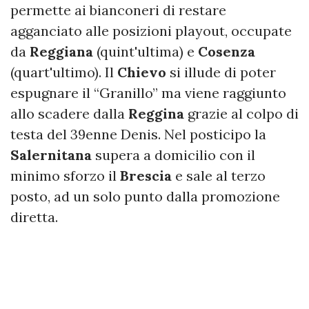
permette ai bianconeri di restare
agganciato alle posizioni playout, occupate
da
Reggiana
(quint'ultima) e
Cosenza
(quart'ultimo). Il
Chievo
si illude di poter
espugnare il “Granillo” ma viene raggiunto
allo scadere dalla
Reggina
grazie al colpo di
testa del 39enne Denis. Nel posticipo la
Salernitana
supera a domicilio con il
minimo sforzo il
Brescia
e sale al terzo
posto, ad un solo punto dalla promozione
diretta.