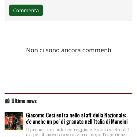
📰 Ultime news
Giacomo Ceci entra nello staff della Nazionale:
c’è anche un po’ di granata nell’Italia di Mancini
Il preparatore atletico reggiano è stato scelto dal
c.t. per il nuovo corso azzurro: dopo l’esperienza