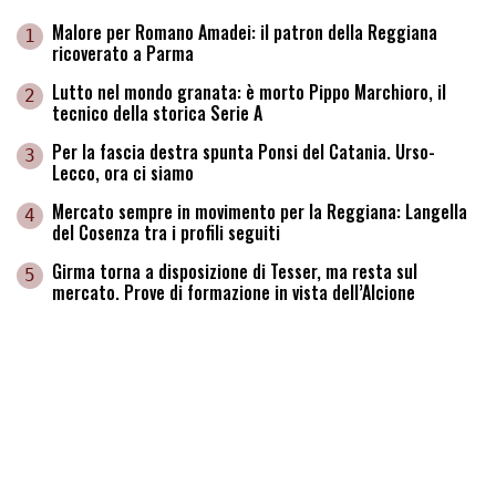
Malore per Romano Amadei: il patron della Reggiana
1
ricoverato a Parma
Lutto nel mondo granata: è morto Pippo Marchioro, il
2
tecnico della storica Serie A
Per la fascia destra spunta Ponsi del Catania. Urso-
3
Lecco, ora ci siamo
Mercato sempre in movimento per la Reggiana: Langella
4
del Cosenza tra i profili seguiti
Girma torna a disposizione di Tesser, ma resta sul
5
mercato. Prove di formazione in vista dell’Alcione