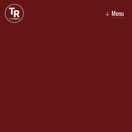
Menu
↓