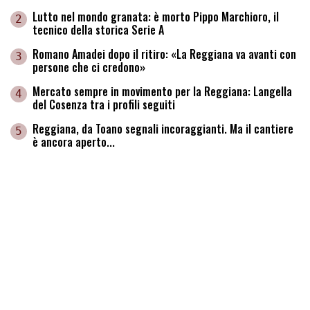
Lutto nel mondo granata: è morto Pippo Marchioro, il
2
tecnico della storica Serie A
Romano Amadei dopo il ritiro: «La Reggiana va avanti con
3
persone che ci credono»
Mercato sempre in movimento per la Reggiana: Langella
4
del Cosenza tra i profili seguiti
Reggiana, da Toano segnali incoraggianti. Ma il cantiere
5
è ancora aperto...