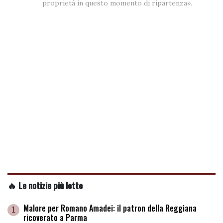
proprietà in questo momento di ripartenza».
🔥 Le notizie più lette
Malore per Romano Amadei: il patron della Reggiana
1
ricoverato a Parma