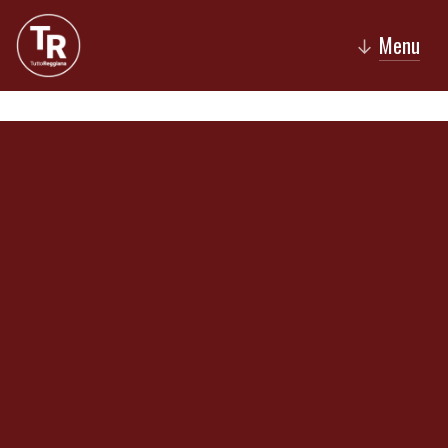
Menu
↓