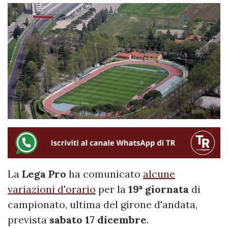
La
Lega Pro
ha comunicato
alcune
variazioni d'orario
per la
19ª giornata
di
campionato, ultima del girone d'andata,
prevista
sabato 17 dicembre
.