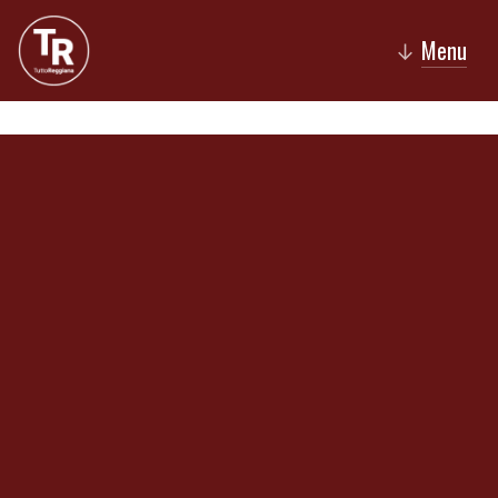
Menu
↓