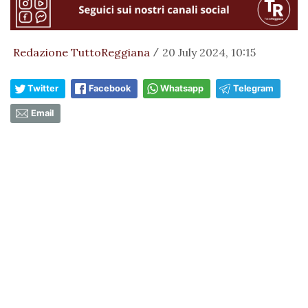
Redazione TuttoReggiana
20 July 2024, 10:15
/
Twitter
Facebook
Whatsapp
Telegram
Email