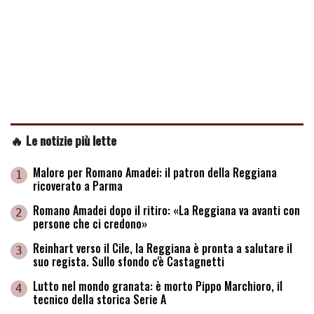
🔥 Le notizie più lette
Malore per Romano Amadei: il patron della Reggiana
1
ricoverato a Parma
Romano Amadei dopo il ritiro: «La Reggiana va avanti con
2
persone che ci credono»
Reinhart verso il Cile, la Reggiana è pronta a salutare il
3
suo regista. Sullo sfondo c'è Castagnetti
Lutto nel mondo granata: è morto Pippo Marchioro, il
4
tecnico della storica Serie A