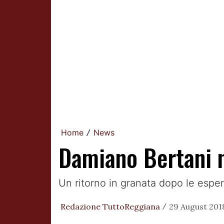
Home
News
/
Damiano Bertani 
Un ritorno in granata dopo le esp
Redazione TuttoReggiana
29 August 2018
/