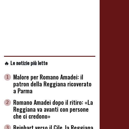
🔥 Le notizie più lette
Malore per Romano Amadei: il
1
patron della Reggiana ricoverato
a Parma
Romano Amadei dopo il ritiro: «La
2
Reggiana va avanti con persone
che ci credono»
Reinhart verso il Cile, la Reggiana
3