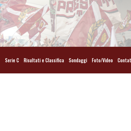
o
Serie C
Risultati e Classifica
Sondaggi
Foto/Video
Contat