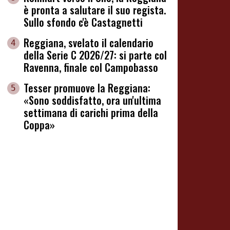
è pronta a salutare il suo regista.
Sullo sfondo c'è Castagnetti
Reggiana, svelato il calendario
4
della Serie C 2026/27: si parte col
Ravenna, finale col Campobasso
Tesser promuove la Reggiana:
5
«Sono soddisfatto, ora un'ultima
settimana di carichi prima della
Coppa»