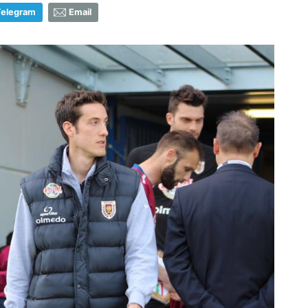
Telegram
Email