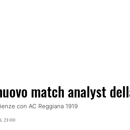
nuovo match analyst del
erienze con AC Reggiana 1919
, 21:00