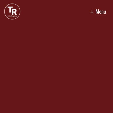
Menu
↓