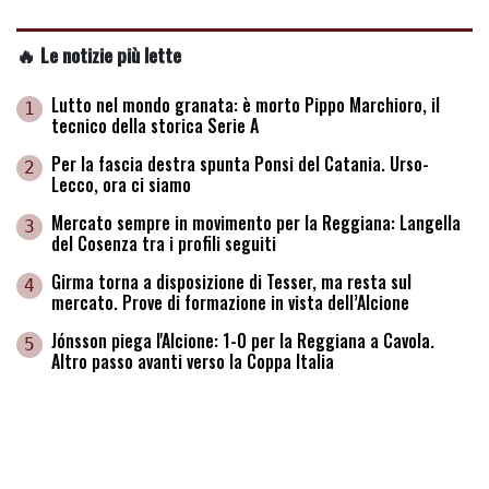
🔥 Le notizie più lette
Lutto nel mondo granata: è morto Pippo Marchioro, il
1
tecnico della storica Serie A
Per la fascia destra spunta Ponsi del Catania. Urso-
2
Lecco, ora ci siamo
Mercato sempre in movimento per la Reggiana: Langella
3
del Cosenza tra i profili seguiti
Girma torna a disposizione di Tesser, ma resta sul
4
mercato. Prove di formazione in vista dell’Alcione
Jónsson piega l'Alcione: 1-0 per la Reggiana a Cavola.
5
Altro passo avanti verso la Coppa Italia