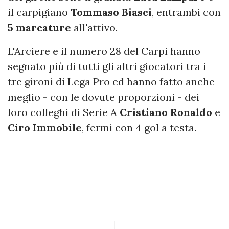
il carpigiano
Tommaso
Biasci
, entrambi con
5 marcature
all'attivo.
L'Arciere e il numero 28 del Carpi hanno
segnato più di tutti gli altri giocatori tra i
tre gironi di Lega Pro ed hanno fatto anche
meglio - con le dovute proporzioni - dei
loro colleghi di Serie A
Cristiano
Ronaldo
e
Ciro
Immobile
, fermi con 4 gol a testa.