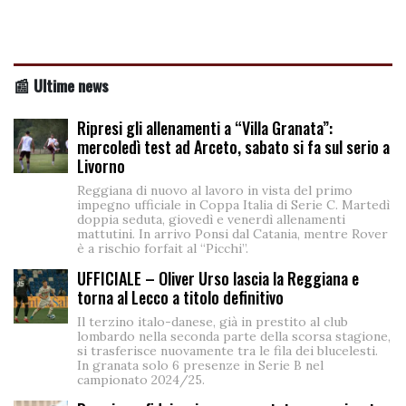
📰 Ultime news
Ripresi gli allenamenti a “Villa Granata”:
mercoledì test ad Arceto, sabato si fa sul serio a
Livorno
Reggiana di nuovo al lavoro in vista del primo
impegno ufficiale in Coppa Italia di Serie C. Martedì
doppia seduta, giovedì e venerdì allenamenti
mattutini. In arrivo Ponsi dal Catania, mentre Rover
è a rischio forfait al “Picchi”.
UFFICIALE – Oliver Urso lascia la Reggiana e
torna al Lecco a titolo definitivo
Il terzino italo-danese, già in prestito al club
lombardo nella seconda parte della scorsa stagione,
si trasferisce nuovamente tra le fila dei blucelesti.
In granata solo 6 presenze in Serie B nel
campionato 2024/25.