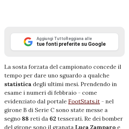
Aggiungi TuttoReggiana alle
tue fonti preferite su Google
La sosta forzata del campionato concede il
tempo per dare uno sguardo a qualche
statistica
degli ultimi mesi. Prendendo in
esame i numeri di febbraio - come
evidenziato dal portale
FootStats.it
- nel
girone B di Serie C sono state messe a
segno
88
reti da
62
tesserati. Re dei bomber
del girone sono il granata
Luca
Zamparo
e