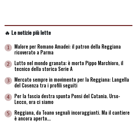
🔥 Le notizie più lette
Malore per Romano Amadei: il patron della Reggiana
1
ricoverato a Parma
Lutto nel mondo granata: è morto Pippo Marchioro, il
2
tecnico della storica Serie A
Mercato sempre in movimento per la Reggiana: Langella
3
del Cosenza tra i profili seguiti
Per la fascia destra spunta Ponsi del Catania. Urso-
4
Lecco, ora ci siamo
Reggiana, da Toano segnali incoraggianti. Ma il cantiere
5
è ancora aperto...