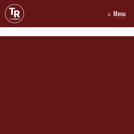
Menu
↓