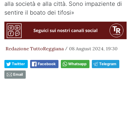
alla società e alla città. Sono impaziente di
sentire il boato dei tifosi»
Redazione TuttoReggiana
08 August 2024, 19:30
/
Twitter
Facebook
Whatsapp
Telegram
Email