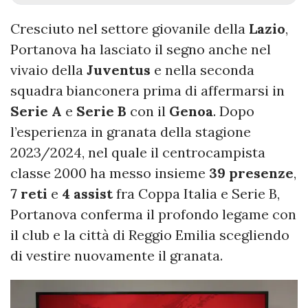
Cresciuto nel settore giovanile della
Lazio
,
Portanova ha lasciato il segno anche nel
vivaio della
Juventus
e nella seconda
squadra bianconera prima di affermarsi in
Serie A
e
Serie B
con il
Genoa
. Dopo
l’esperienza in granata della stagione
2023/2024, nel quale il centrocampista
classe 2000 ha messo insieme
39 presenze
,
7 reti
e
4 assist
fra Coppa Italia e Serie B,
Portanova conferma il profondo legame con
il club e la città di Reggio Emilia scegliendo
di vestire nuovamente il granata.