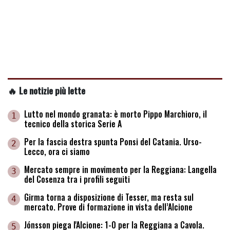
🔥 Le notizie più lette
Lutto nel mondo granata: è morto Pippo Marchioro, il
1
tecnico della storica Serie A
Per la fascia destra spunta Ponsi del Catania. Urso-
2
Lecco, ora ci siamo
Mercato sempre in movimento per la Reggiana: Langella
3
del Cosenza tra i profili seguiti
Girma torna a disposizione di Tesser, ma resta sul
4
mercato. Prove di formazione in vista dell’Alcione
Jónsson piega l'Alcione: 1-0 per la Reggiana a Cavola.
5