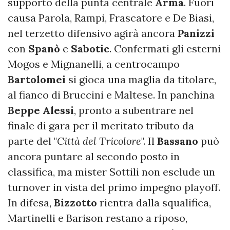
supporto della punta centrale
Arma
. Fuori
causa Parola, Rampi, Frascatore e De Biasi,
nel terzetto difensivo agirà ancora
Panizzi
con
Spanò
e
Sabotic
. Confermati gli esterni
Mogos e Mignanelli, a centrocampo
Bartolomei
si gioca una maglia da titolare,
al fianco di Bruccini e Maltese. In panchina
Beppe Alessi
, pronto a subentrare nel
finale di gara per il meritato tributo da
parte del "
Città del Tricolore
". Il
Bassano
può
ancora puntare al secondo posto in
classifica, ma mister Sottili non esclude un
turnover in vista del primo impegno playoff.
In difesa,
Bizzotto
rientra dalla squalifica,
Martinelli e Barison restano a riposo,