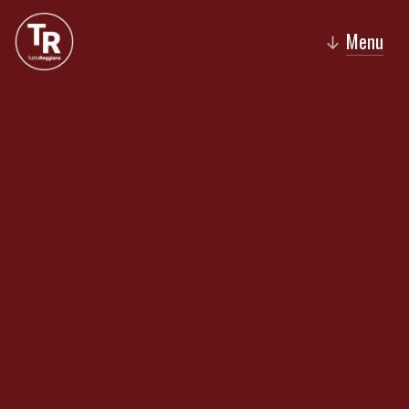
Menu
↓