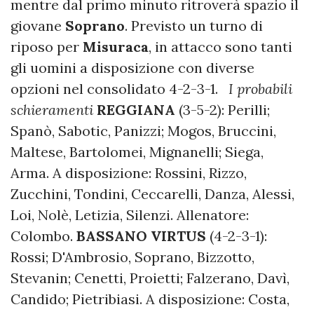
mentre dal primo minuto ritroverà spazio il
giovane
Soprano
. Previsto un turno di
riposo per
Misuraca
, in attacco sono tanti
gli uomini a disposizione con diverse
opzioni nel consolidato 4-2-3-1.
I probabili
schieramenti
REGGIANA
(3-5-2): Perilli;
Spanò, Sabotic, Panizzi; Mogos, Bruccini,
Maltese, Bartolomei, Mignanelli; Siega,
Arma. A disposizione: Rossini, Rizzo,
Zucchini, Tondini, Ceccarelli, Danza, Alessi,
Loi, Nolè, Letizia, Silenzi. Allenatore:
Colombo.
BASSANO VIRTUS
(4-2-3-1):
Rossi; D'Ambrosio, Soprano, Bizzotto,
Stevanin; Cenetti, Proietti; Falzerano, Davì,
Candido; Pietribiasi. A disposizione: Costa,