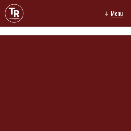
Menu
↓