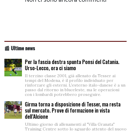
📰 Ultime news
Per la fascia destra spunta Ponsi del Catania.
Urso-Lecco, ora ci siamo
Il terzino classe 2001, già allenato da Tesser ai
tempi del Modena, è il profilo individuato per
rinforzare gli esterni. L'esterno italo-danese è a un
passo dal ritorno in bluceleste, ma le operazioni
con i lombardi potrebbero proseguire.
Girma torna a disposizione di Tesser, ma resta
sul mercato. Prove di formazione in vista
dell’Alcione
Ultimo giorno di allenamenti al "Villa Granata"
Training Centre sotto lo sguardo attento del nuovo