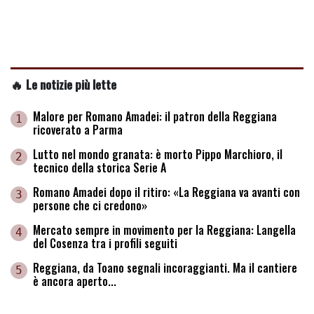
🔥 Le notizie più lette
Malore per Romano Amadei: il patron della Reggiana
1
ricoverato a Parma
Lutto nel mondo granata: è morto Pippo Marchioro, il
2
tecnico della storica Serie A
Romano Amadei dopo il ritiro: «La Reggiana va avanti con
3
persone che ci credono»
Mercato sempre in movimento per la Reggiana: Langella
4
del Cosenza tra i profili seguiti
Reggiana, da Toano segnali incoraggianti. Ma il cantiere
5
è ancora aperto...