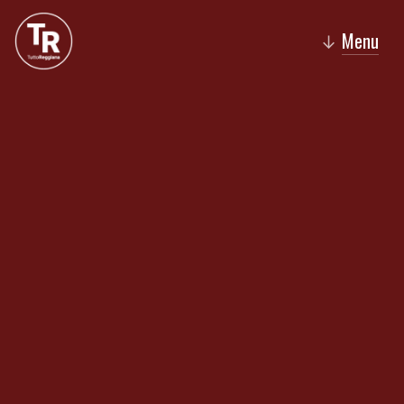
Menu
↓