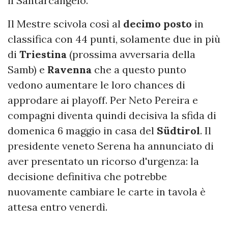
il Santarcangelo.
Il Mestre scivola così al
decimo
posto
in
classifica con 44 punti, solamente due in più
di
Triestina
(prossima avversaria della
Samb) e
Ravenna
che a questo punto
vedono aumentare le loro chances di
approdare ai playoff. Per Neto Pereira e
compagni diventa quindi decisiva la sfida di
domenica 6 maggio in casa del
Südtirol
. Il
presidente veneto Serena ha annunciato di
aver presentato un ricorso d'urgenza: la
decisione definitiva che potrebbe
nuovamente cambiare le carte in tavola è
attesa entro venerdì.