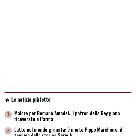
🔥 Le notizie più lette
Malore per Romano Amadei: il patron della Reggiana
1
ricoverato a Parma
Lutto nel mondo granata: è morto Pippo Marchioro, il
2
tecnico della storica Serie A