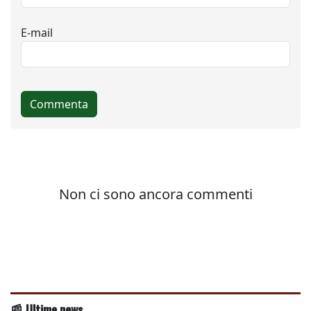
📰 Ultime news