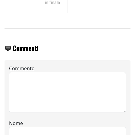
in finale
💬 Commenti