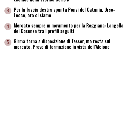
Per la fascia destra spunta Ponsi del Catania. Urso-
3
Lecco, ora ci siamo
Mercato sempre in movimento per la Reggiana: Langella
4
del Cosenza tra i profili seguiti
Girma torna a disposizione di Tesser, ma resta sul
5
mercato. Prove di formazione in vista dell’Alcione