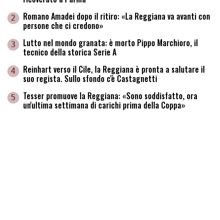
Romano Amadei dopo il ritiro: «La Reggiana va avanti con
2
persone che ci credono»
Lutto nel mondo granata: è morto Pippo Marchioro, il
3
tecnico della storica Serie A
Reinhart verso il Cile, la Reggiana è pronta a salutare il
4
suo regista. Sullo sfondo c'è Castagnetti
Tesser promuove la Reggiana: «Sono soddisfatto, ora
5
un'ultima settimana di carichi prima della Coppa»