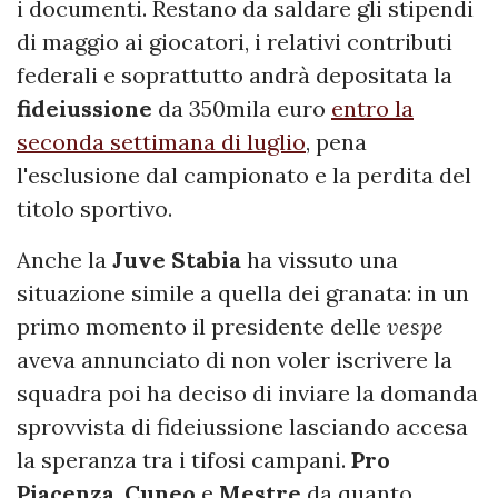
i documenti. Restano da saldare gli stipendi
di maggio ai giocatori, i relativi contributi
federali e soprattutto andrà depositata la
fideiussione
da 350mila euro
entro la
seconda settimana di luglio
, pena
l'esclusione dal campionato e la perdita del
titolo sportivo.
Anche la
Juve
Stabia
ha vissuto una
situazione simile a quella dei granata: in un
primo momento il presidente delle
vespe
aveva annunciato di non voler iscrivere la
squadra poi ha deciso di inviare la domanda
sprovvista di fideiussione lasciando accesa
la speranza tra i tifosi campani.
Pro
Piacenza
,
Cuneo
e
Mestre
da quanto