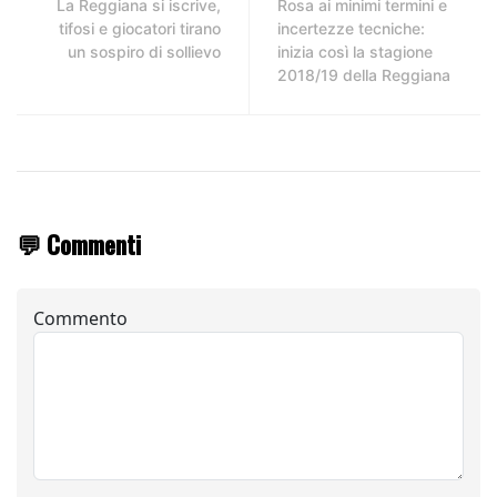
La Reggiana si iscrive,
Rosa ai minimi termini e
tifosi e giocatori tirano
incertezze tecniche:
un sospiro di sollievo
inizia così la stagione
2018/19 della Reggiana
💬 Commenti