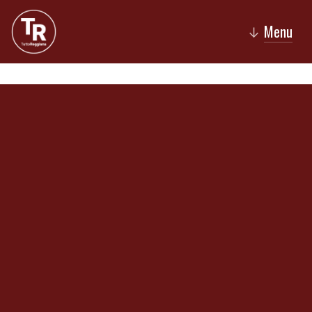
Menu
↓