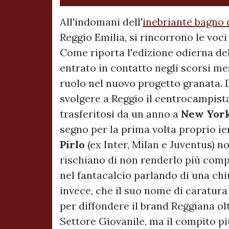
All'indomani dell'
inebriante bagno d
Reggio Emilia, si rincorrono le voci 
Come riporta l'edizione odierna de
entrato in contatto negli scorsi m
ruolo nel nuovo progetto granata. Di
svolgere a Reggio il centrocampist
trasferitosi da un anno a
New Yor
segno per la prima volta proprio ier
Pirlo
(ex Inter, Milan e Juventus) no
rischiano di non renderlo più compe
nel fantacalcio parlando di una ch
invece, che il suo nome di caratur
per diffondere il brand Reggiana ol
Settore Giovanile, ma il compito pi