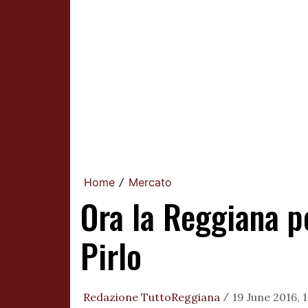
Home
Mercato
/
Ora la Reggiana p
Pirlo
Redazione TuttoReggiana
19 June 2016, 
/