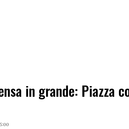
ensa in grande: Piazza c
15:00