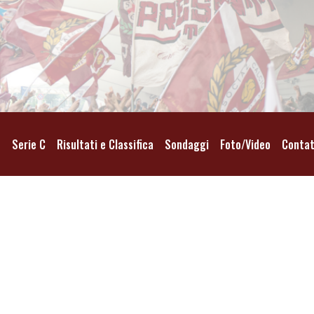
o
Serie C
Risultati e Classifica
Sondaggi
Foto/Video
Contat