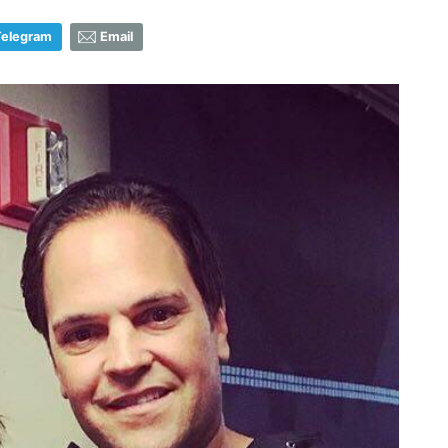
Telegram
Email