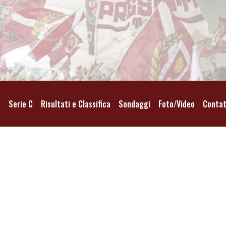
o
Serie C
Risultati e Classifica
Sondaggi
Foto/Video
Contat