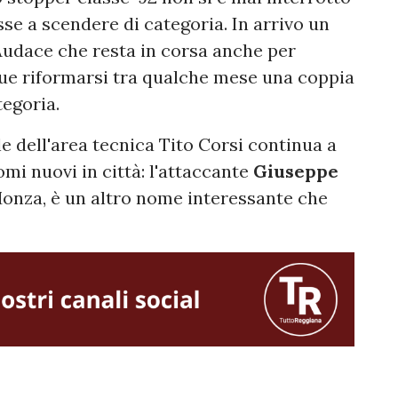
se a scendere di categoria. In arrivo un
Audace che resta in corsa anche per
ue riformarsi tra qualche mese una coppia
tegoria.
ile dell'area tecnica Tito Corsi continua a
mi nuovi in città: l'attaccante
Giuseppe
 Monza, è un altro nome interessante che