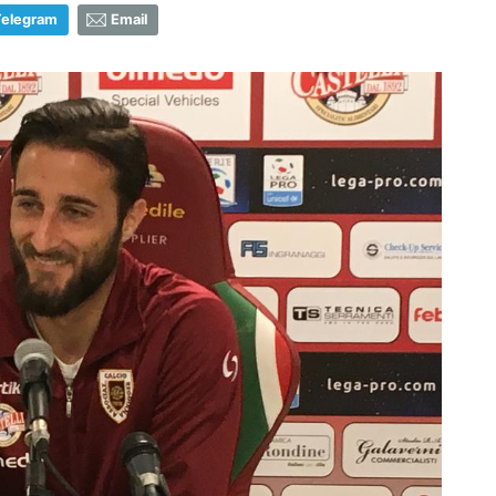
Telegram
Email