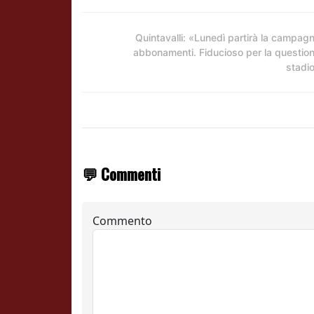
Quintavalli: «Lunedì partirà la campag
abbonamenti. Fiducioso per la questio
stadi
💬 Commenti