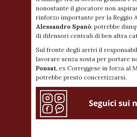
nonostante il giocatore non aspiras
rinforzo importante per la Reggio 
Alessandro
Spanò
: potrebbe dunq
di difensori centrali di ben altra ca
Sul fronte degli arrivi il responsab
lavorare senza sosta per portare no
Ponsat
, ex Correggese in forza al
potrebbe presto concretizzarsi.