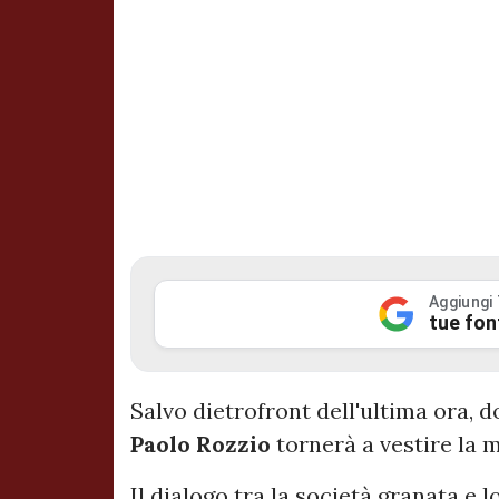
Aggiungi
tue fon
Salvo dietrofront dell'ultima ora, d
Paolo
Rozzio
tornerà a vestire la m
Il dialogo tra la società granata e 