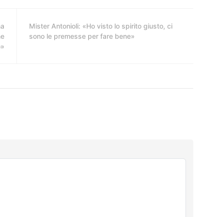
na
Mister Antonioli: «Ho visto lo spirito giusto, ci
ne
sono le premesse per fare bene»
o»