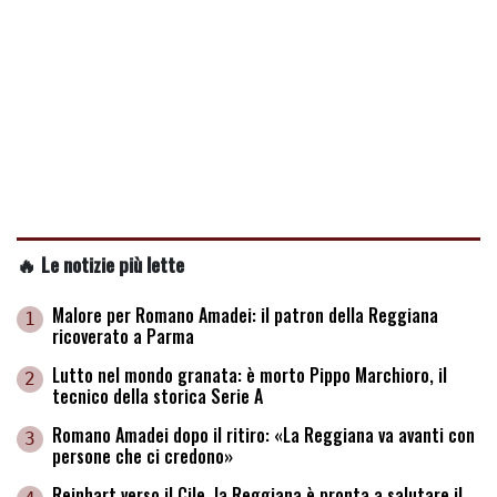
🔥 Le notizie più lette
Malore per Romano Amadei: il patron della Reggiana
1
ricoverato a Parma
Lutto nel mondo granata: è morto Pippo Marchioro, il
2
tecnico della storica Serie A
Romano Amadei dopo il ritiro: «La Reggiana va avanti con
3
persone che ci credono»
Reinhart verso il Cile, la Reggiana è pronta a salutare il