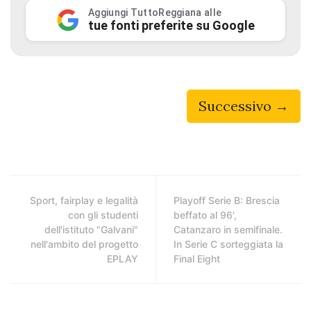
Aggiungi TuttoReggiana alle
tue fonti preferite su Google
Successivo →
Sport, fairplay e legalità
Playoff Serie B: Brescia
con gli studenti
beffato al 96',
dell'istituto "Galvani"
Catanzaro in semifinale.
nell'ambito del progetto
In Serie C sorteggiata la
EPLAY
Final Eight