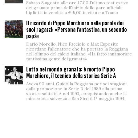
Sabato 8 agosto alle ore 17:00 l'ultimo test estivo
dei granata prima dell'inizio delle gare ufficiali:
biglietti in vendita a € 5,00 in città e a Toano
Il ricordo di Pippo Marchioro nelle parole dei
suoi ragazzi: «Persona fantastica, un secondo
papà»
Dario Morello, Nico Facciolo e Max Esposito
ricordano l’allenatore che ha portato la Reggiana
nell’olimpo del calcio italiano: «Ha fatto innamorare
tantissima gente dei granata»
Lutto nel mondo granata: è morto Pippo
Marchioro, il tecnico della storica Serie A
Aveva 90 anni. Guidò la Reggiana per sei stagioni,
dalla promozione in Serie B del 1989 alla prima
storica salita in A nel 1993, conquistando anche la
miracolosa salvezza a San Siro il 1° maggio 1994.