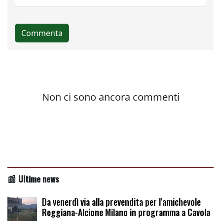
📰 Ultime news
Da venerdì via alla prevendita per l'amichevole
Reggiana-Alcione Milano in programma a Cavola