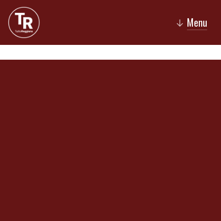
Menu
↓