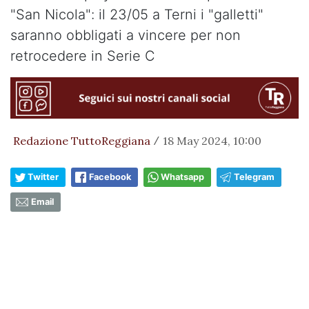
"San Nicola": il 23/05 a Terni i "galletti"
saranno obbligati a vincere per non
retrocedere in Serie C
Redazione TuttoReggiana
18 May 2024, 10:00
/
Twitter
Facebook
Whatsapp
Telegram
Email