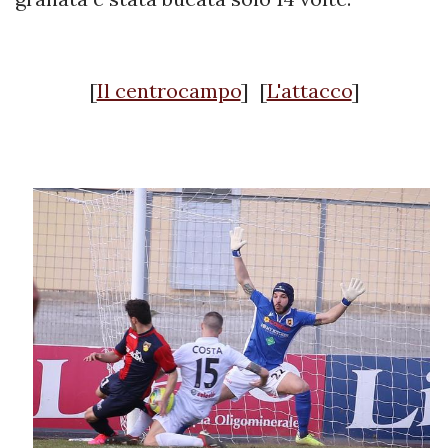
[
Il centrocampo
] [
L'attacco
]