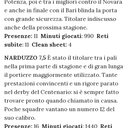
Potenza, poi è tra i migliori contro il Novara
e anche in finale con il Bari blinda la porta
con grande sicurezza. Titolare indiscusso
anche della prossima stagione.
Presenze:
11
Minuti giocati
: 990
Reti
subite
: 11
Clean sheet:
4
NARDUZZO 7,5
È stato il titolare tra i pali
nella prima parte di stagione e di gran lunga
il portiere maggiormente utilizzato. Tante
prestazioni convincenti e un rigore parato
nel derby del Centenario: si è sempre fatto
trovare pronto quando chiamato in causa.
Poche squadre vantano un numero 12 del
suo calibro.
Presenze:
16
Minuti giocati
: 1440
Reti