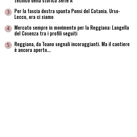
tecnico della storica Serie A
Per la fascia destra spunta Ponsi del Catania. Urso-
3
Lecco, ora ci siamo
Mercato sempre in movimento per la Reggiana: Langella
4
del Cosenza tra i profili seguiti
Reggiana, da Toano segnali incoraggianti. Ma il cantiere
5
è ancora aperto...