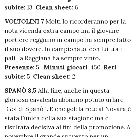
subite:
13
Clean sheet:
6
VOLTOLINI 7
Molti lo ricorderanno per la
nota vicenda extra campo ma il giovane
portiere reggiano in campo ha sempre fatto
il suo dovere. In campionato, con lui tra i
pali, la Reggiana ha sempre vinto.
Presenze:
5
Minuti giocati
: 450
Reti
subite:
5
Clean sheet:
2
SPANÒ 8,5
Alla fine, anche in questa
gloriosa cavalcata abbiamo potuto urlare
"Gol di Spanò!”. E che gol: la rete al Novara è
stata l’unica della sua stagione ma è
risultata decisiva ai fini della promozione. A
novembre il grande spavento per un