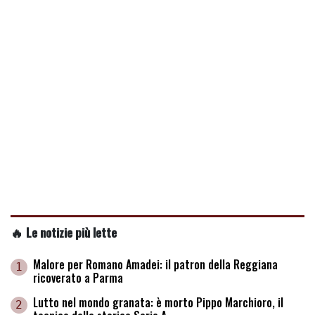
🔥 Le notizie più lette
Malore per Romano Amadei: il patron della Reggiana
1
ricoverato a Parma
Lutto nel mondo granata: è morto Pippo Marchioro, il
2