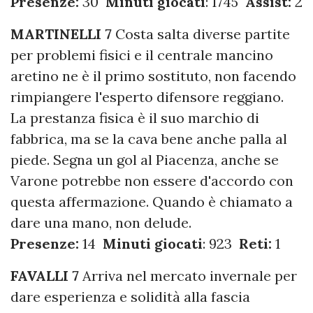
Presenze:
30
Minuti giocati
: 1745
Assist:
2
MARTINELLI 7
Costa salta diverse partite
per problemi fisici e il centrale mancino
aretino ne è il primo sostituto, non facendo
rimpiangere l'esperto difensore reggiano.
La prestanza fisica è il suo marchio di
fabbrica, ma se la cava bene anche palla al
piede. Segna un gol al Piacenza, anche se
Varone potrebbe non essere d'accordo con
questa affermazione. Quando è chiamato a
dare una mano, non delude.
Presenze:
14
Minuti giocati
: 923
Reti:
1
FAVALLI 7
Arriva nel mercato invernale per
dare esperienza e solidità alla fascia