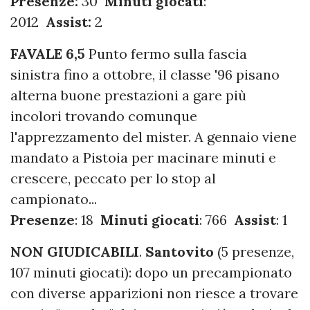
Presenze:
30
Minuti giocati
:
2012
Assist:
2
FAVALE 6,5
Punto fermo sulla fascia
sinistra fino a ottobre, il classe '96 pisano
alterna buone prestazioni a gare più
incolori trovando comunque
l'apprezzamento del mister. A gennaio viene
mandato a Pistoia per macinare minuti e
crescere, peccato per lo stop al
campionato...
Presenze
: 18
Minuti giocati
: 766
Assist
: 1
NON GIUDICABILI
.
Santovito
(5 presenze,
107 minuti giocati): dopo un precampionato
con diverse apparizioni non riesce a trovare