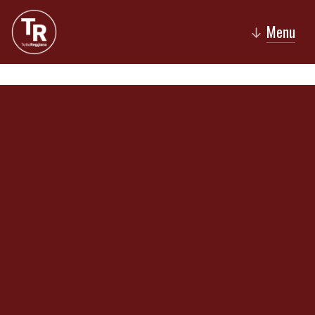
Menu
↓