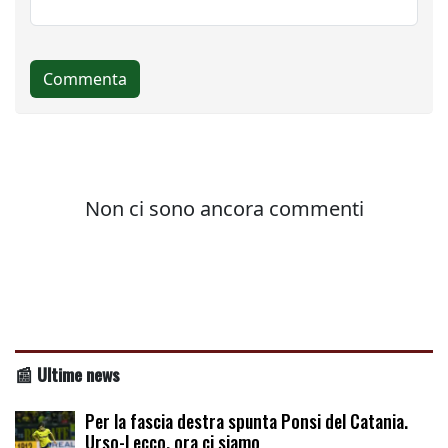
📰 Ultime news
Per la fascia destra spunta Ponsi del Catania.
Urso-Lecco, ora ci siamo