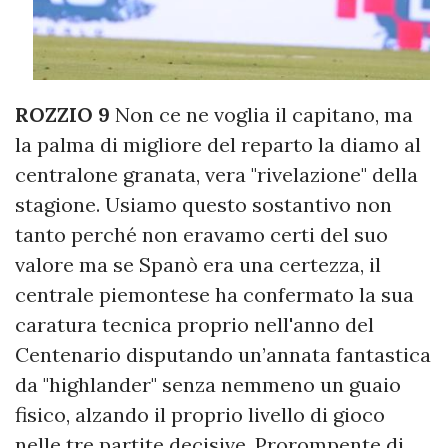
ROZZIO 9
Non ce ne voglia il capitano, ma
la palma di migliore del reparto la diamo al
centralone granata, vera "rivelazione" della
stagione. Usiamo questo sostantivo non
tanto perché non eravamo certi del suo
valore ma se Spanò era una certezza, il
centrale piemontese ha confermato la sua
caratura tecnica proprio nell'anno del
Centenario disputando un’annata fantastica
da "highlander" senza nemmeno un guaio
fisico, alzando il proprio livello di gioco
nelle tre partite decisive. Prorompente di