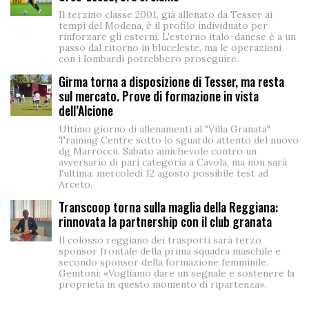
Il terzino classe 2001, già allenato da Tesser ai
tempi del Modena, è il profilo individuato per
rinforzare gli esterni. L'esterno italo-danese è a un
passo dal ritorno in bluceleste, ma le operazioni
con i lombardi potrebbero proseguire.
Girma torna a disposizione di Tesser, ma resta
sul mercato. Prove di formazione in vista
dell’Alcione
Ultimo giorno di allenamenti al "Villa Granata"
Training Centre sotto lo sguardo attento del nuovo
dg Marroccu. Sabato amichevole contro un
avversario di pari categoria a Cavola, ma non sarà
l'ultima: mercoledì 12 agosto possibile test ad
Arceto.
Transcoop torna sulla maglia della Reggiana:
rinnovata la partnership con il club granata
Il colosso reggiano dei trasporti sarà terzo
sponsor frontale della prima squadra maschile e
secondo sponsor della formazione femminile.
Genitoni: «Vogliamo dare un segnale e sostenere la
proprietà in questo momento di ripartenza».