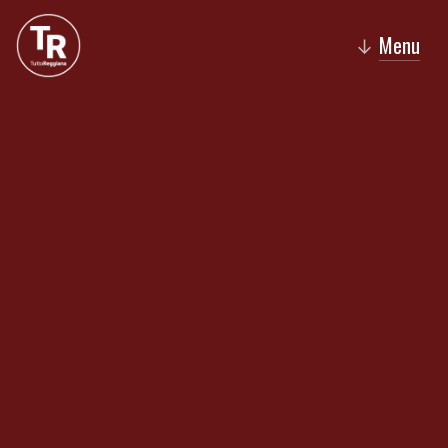
Menu
↓