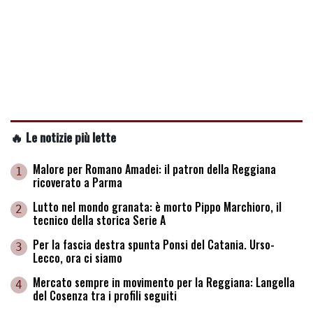
🔥 Le notizie più lette
Malore per Romano Amadei: il patron della Reggiana
1
ricoverato a Parma
Lutto nel mondo granata: è morto Pippo Marchioro, il
2
tecnico della storica Serie A
Per la fascia destra spunta Ponsi del Catania. Urso-
3
Lecco, ora ci siamo
Mercato sempre in movimento per la Reggiana: Langella
4
del Cosenza tra i profili seguiti