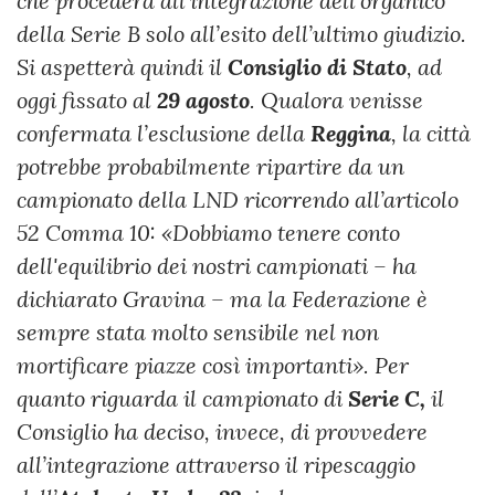
che procederà all’integrazione dell’organico
della Serie B solo all’esito dell’ultimo giudizio.
Si aspetterà quindi il
Consiglio di Stato
, ad
oggi fissato al
29 agosto
. Qualora venisse
confermata l’esclusione della
Reggina
, la città
potrebbe probabilmente ripartire da un
campionato della LND ricorrendo all’articolo
52 Comma 10: «Dobbiamo tenere conto
dell'equilibrio dei nostri campionati – ha
dichiarato Gravina – ma la Federazione è
sempre stata molto sensibile nel non
mortificare piazze così importanti». Per
quanto riguarda il campionato di
Serie C,
il
Consiglio ha deciso, invece, di provvedere
all’integrazione attraverso il ripescaggio