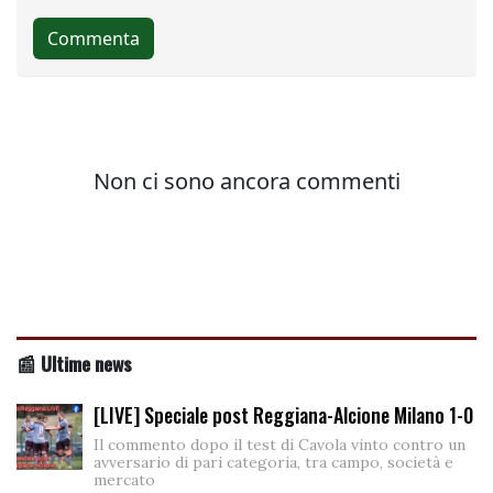
📰 Ultime news
[LIVE] Speciale post Reggiana-Alcione Milano 1-0
Il commento dopo il test di Cavola vinto contro un
avversario di pari categoria, tra campo, società e
mercato