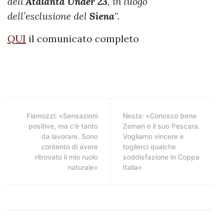
dell’
Atalanta Under 23
, in luogo
dell’esclusione del
Siena
”.
QUI
il comunicato completo
Fiamozzi: «Sensazioni
Nesta: «Conosco bene
positive, ma c'è tanto
Zeman e il suo Pescara.
da lavorare. Sono
Vogliamo vincere e
contento di avere
toglierci qualche
ritrovato il mio ruolo
soddisfazione in Coppa
naturale»
Italia»