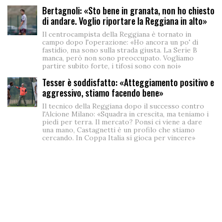
Bertagnoli: «Sto bene in granata, non ho chiesto
di andare. Voglio riportare la Reggiana in alto»
Il centrocampista della Reggiana è tornato in
campo dopo l'operazione: «Ho ancora un po' di
fastidio, ma sono sulla strada giusta. La Serie B
manca, però non sono preoccupato. Vogliamo
partire subito forte, i tifosi sono con noi»
Tesser è soddisfatto: «Atteggiamento positivo e
aggressivo, stiamo facendo bene»
Il tecnico della Reggiana dopo il successo contro
l'Alcione Milano: «Squadra in crescita, ma teniamo i
piedi per terra. Il mercato? Ponsi ci viene a dare
una mano, Castagnetti è un profilo che stiamo
cercando. In Coppa Italia si gioca per vincere»