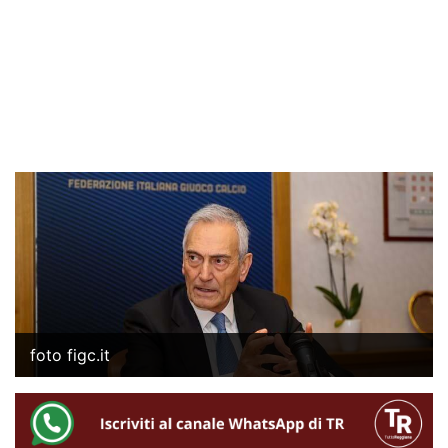
foto figc.it