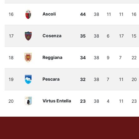
Ascoli
16
44
38
11
11
16
Cosenza
17
35
38
6
17
15
Reggiana
18
34
38
9
7
22
Pescara
19
32
38
7
11
20
Virtus Entella
20
23
38
4
11
23